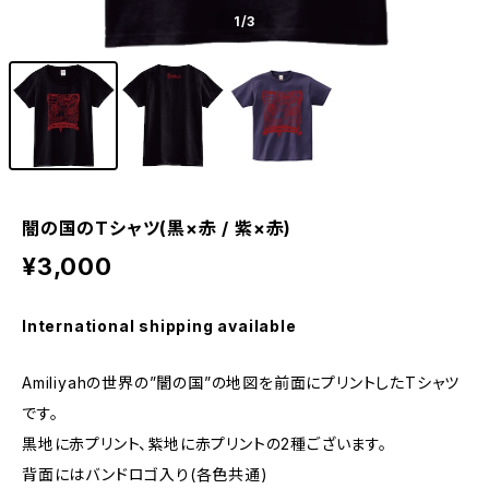
1
/3
闇の国のTシャツ(黒×赤 / 紫×赤)
¥3,000
International shipping available
Amiliyahの世界の”闇の国”の地図を前面にプリントしたTシャツ
です。
黒地に赤プリント、紫地に赤プリントの2種ございます。
背面にはバンドロゴ入り(各色共通)