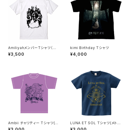
AmiliyahメンバーTシャツ（白×
kimi Birthday Tシャツ
黒 / 青×黒）
¥3,500
¥4,000
Ambii チャリティー Tシャツ(ラ
LUNA ET SOL Tシャツ(メトロ
ベンダー / チャコール)
ブルー×ゴールド)
¥3,000
¥3,000