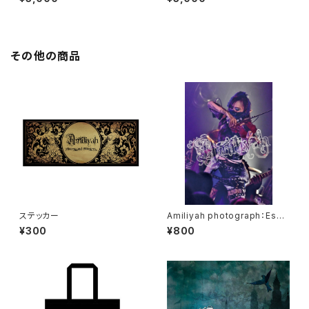
その他の商品
ステッカー
Amiliyah photograph：Eschi
ka No.1～No.10
¥300
¥800