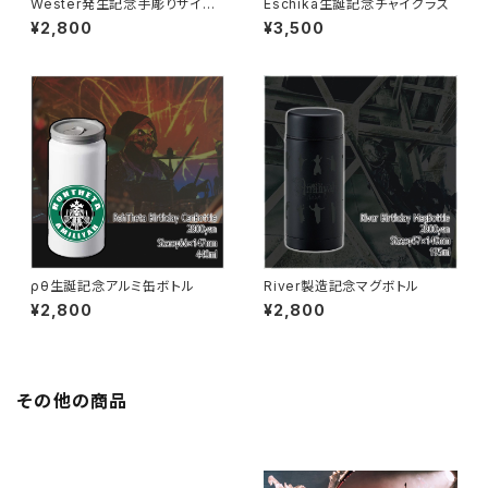
Wester発生記念手彫りサイン
Eschika生誕記念チャイグラス
入りワイングラス
¥2,800
¥3,500
ρθ生誕記念アルミ缶ボトル
River製造記念マグボトル
¥2,800
¥2,800
その他の商品