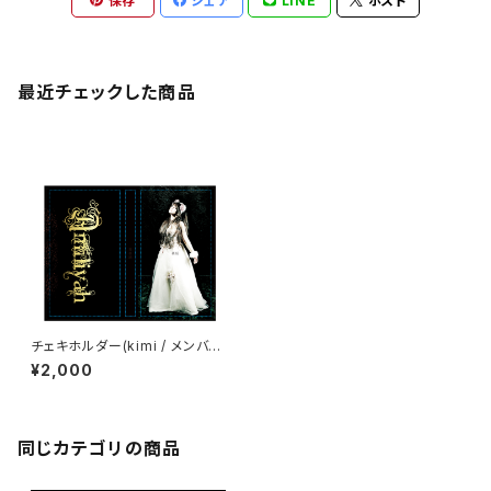
保存
シェア
LINE
ポスト
最近チェックした商品
チェキホルダー(kimi / メンバー
集合)
¥2,000
同じカテゴリの商品