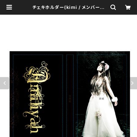
チェキホルダー(kimi / メンバー集
合) | Amiliyah Official Goods
Shop