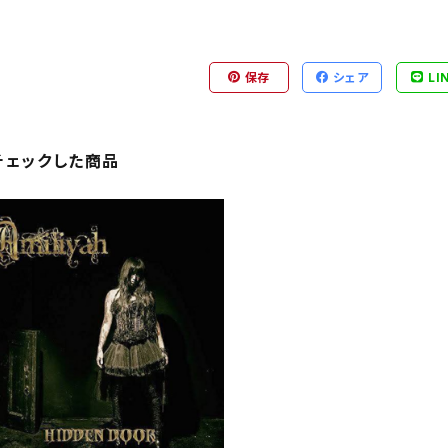
保存
シェア
LI
チェックした商品