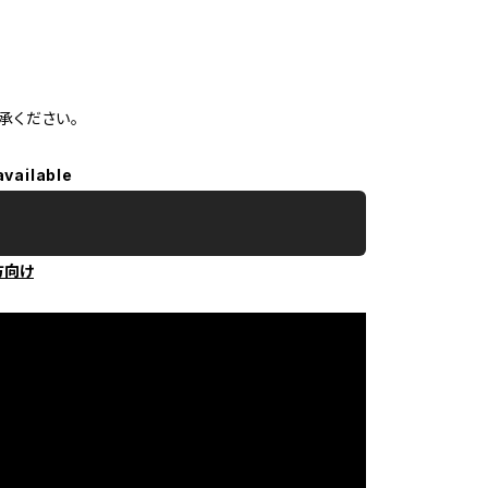
承ください。
available
方向け