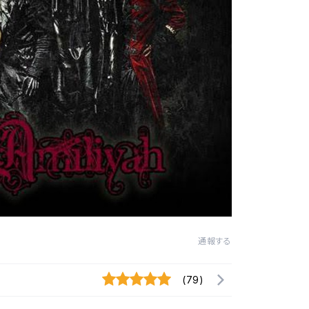
通報する
(79)