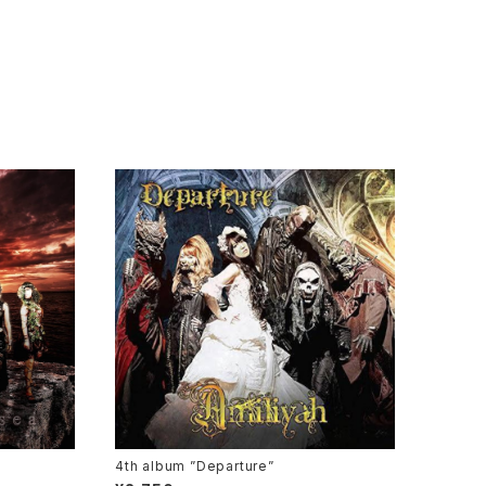
4th album ”Departure”