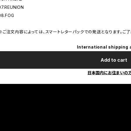
07.REUNION
08.FOG
※ご注文内容によっては、スマートレターパックでの発送となります。ご了
International shipping 
Add to cart
日本国内にお住まいの