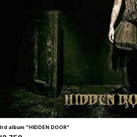
3rd album ”HIDDEN DOOR”