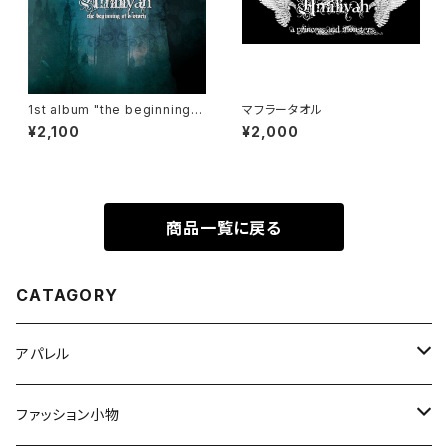
1st album "the beginning o
マフラータオル
f a story"
¥2,100
¥2,000
商品一覧に戻る
CATAGORY
アパレル
Tシャツ
ファッション小物