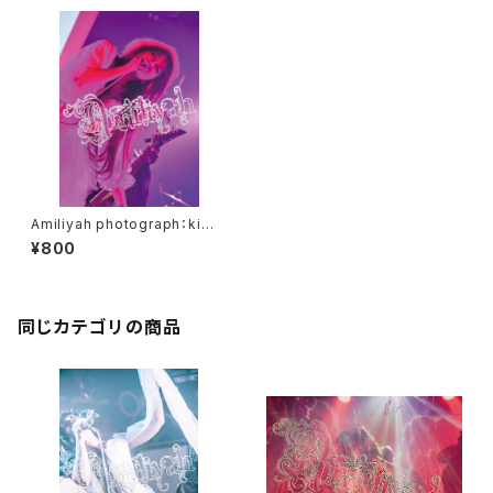
Amiliyah photograph：kimi
No.1～No.10
¥800
同じカテゴリの商品