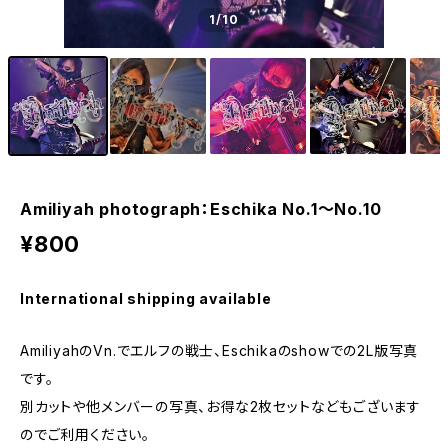
1
/10
Amiliyah photograph：Eschika No.1～No.10
¥800
International shipping available
AmiliyahのVn.でエルフの戦士、Eschikaのshowでの2L版写真
です。
別カットや他メンバーの写真、お得な2枚セットなどもございます
のでご利用ください。