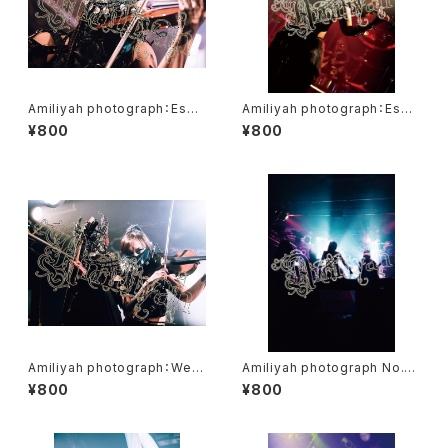
Amiliyah photograph：Eschi
Amiliyah photograph：Eschi
ka No.11～20
ka No.21～No.22
¥800
¥800
Amiliyah photograph：West
Amiliyah photograph No.1
er & Eschika
～No.2
¥800
¥800