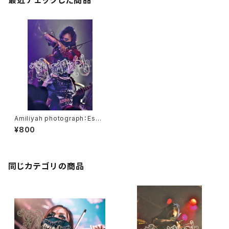
最近チェックした商品
Amiliyah photograph：Eschi
ka No.1～No.10
¥800
同じカテゴリの商品