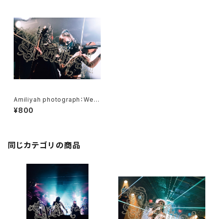
Amiliyah photograph：West
er & Eschika
¥800
同じカテゴリの商品