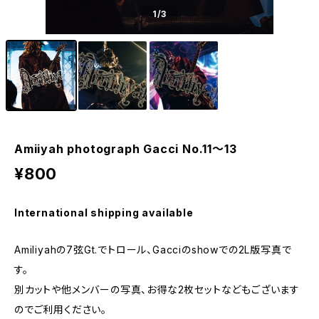
1
/3
Amiiyah photograph Gacci No.11～13
¥800
International shipping available
Amiliyahの7弦Gt.でトロール、Gacciのshowでの2L版写真で
す。
別カットや他メンバーの写真、お得な2枚セットなどもございます
のでご利用ください。