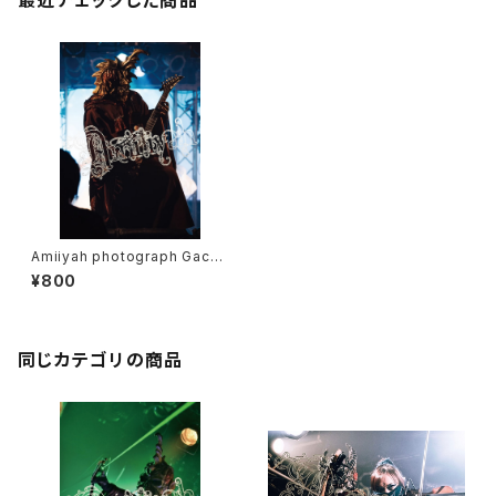
最近チェックした商品
Amiiyah photograph Gacci
No.11～13
¥800
同じカテゴリの商品