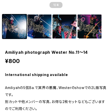
1
/4
Amiliyah photograph Wester No.11～14
¥800
International shipping available
Amiliyahの5弦Ba.で冥界の悪魔、Westerのshowでの2L版写真
です。
別カットや他メンバーの写真、お得な2枚セットなどもございます
のでご利用ください。