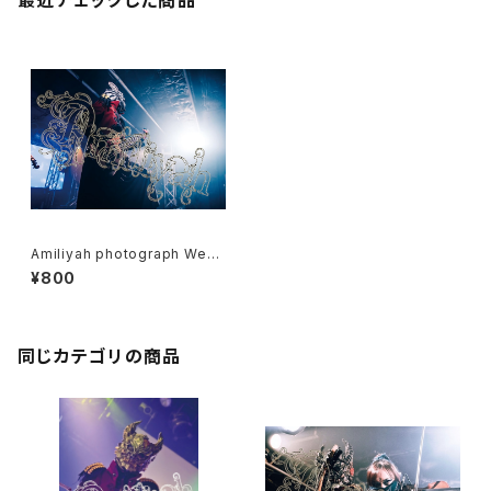
最近チェックした商品
Amiliyah photograph West
er No.11～14
¥800
同じカテゴリの商品