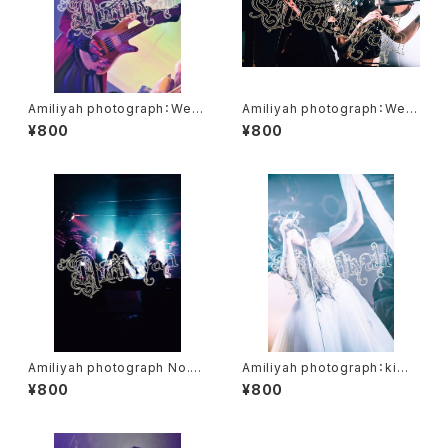
Amiliyah photograph：West
Amiliyah photograph：West
er No.1～No.10
er & Eschika
¥800
¥800
Amiliyah photograph No.1
Amiliyah photograph：kimi
～No.2
No.11～20
¥800
¥800