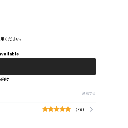
用ください。
available
方向け
通報する
(79)