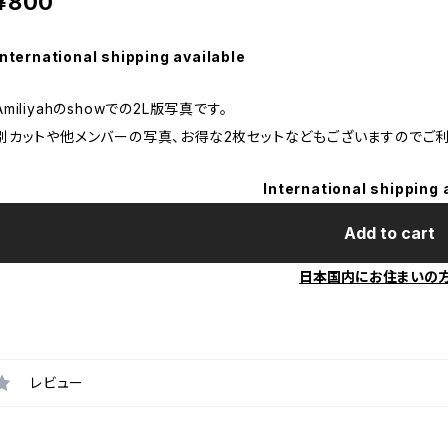
¥800
International shipping available
Amiliyahのshowでの2L版写真です。
別カットや他メンバーの写真、お得な2枚セットなどもございますのでご利
International shipping 
Add to cart
日本国内にお住まいの
レビュー