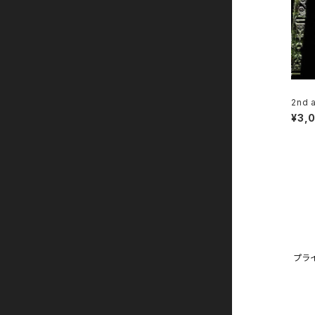
2nd a
¥3,
プラ