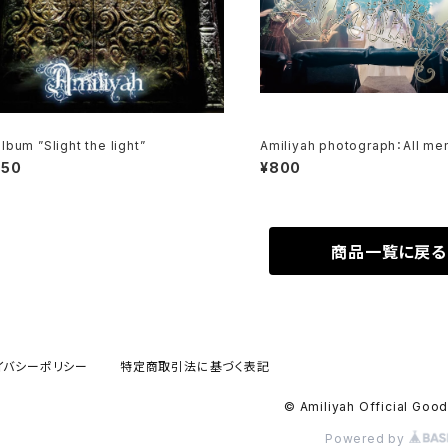
lbum ”Slight the light”
Amiliyah photograph：All me
～No.18
050
¥800
商品一覧に戻る
イバシーポリシー
特定商取引法に基づく表記
© Amiliyah Official Goo
Powered by