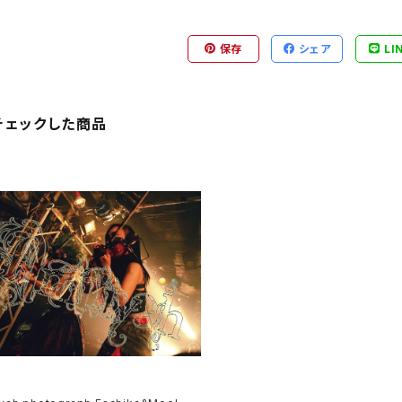
保存
シェア
LI
チェックした商品