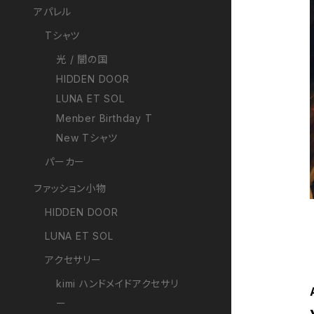
アパレル
Tシャツ
光 / 闇の国
HIDDEN DOOR
LUNA ET SOL
Menber Birthday T
New Tシャツ
パーカー
ファッション小物
HIDDEN DOOR
LUNA ET SOL
アクセサリー
kimi ハンドメイドアクセサリ
ー