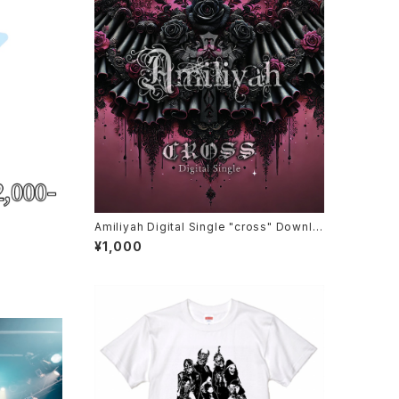
Amiliyah Digital Single "cross" Downlo
ad CARD
¥1,000