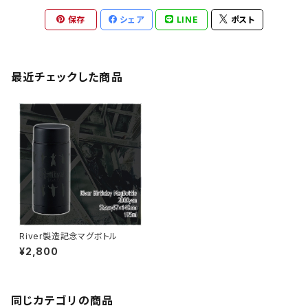
保存
シェア
LINE
ポスト
最近チェックした商品
River製造記念マグボトル
¥2,800
同じカテゴリの商品