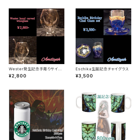
Wester発生記念手彫りサイン
Eschika生誕記念チャイグラス
入りワイングラス
¥2,800
¥3,500