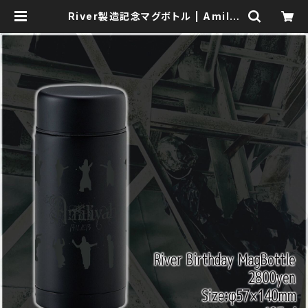
River製造記念マグボトル | Amiliy
ah Official Goods Shop