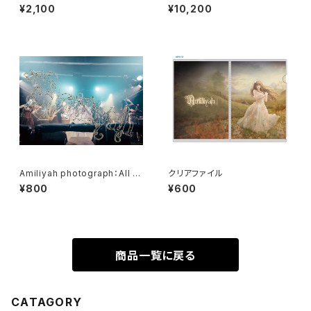
f a story"
¥2,100
¥10,200
Amiliyah photograph：All m
クリアファイル
ember No.11～No.18
¥800
¥600
商品一覧に戻る
CATAGORY