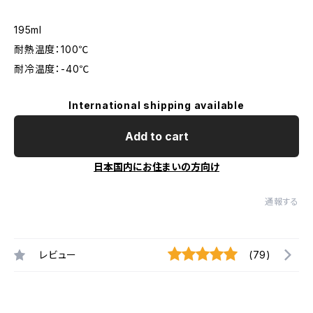
195ml
耐熱温度：100℃
耐冷温度：-40℃
International shipping available
Add to cart
日本国内にお住まいの方向け
通報する
レビュー
(79)