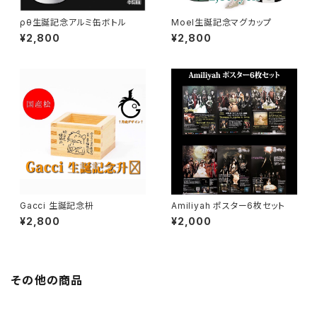
ρθ生誕記念アルミ缶ボトル
Moel生誕記念マグカップ
¥2,800
¥2,800
Gacci 生誕記念枡
Amiliyah ポスター6枚セット
¥2,800
¥2,000
その他の商品