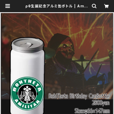
ρθ生誕記念アルミ缶ボトル | Amili
yah Official Goods Shop