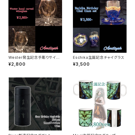
Wester発生記念手彫りサイン
Eschika生誕記念チャイグラス
入りワイングラス
¥2,800
¥3,500