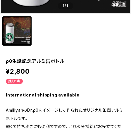
1
/1
ρθ生誕記念アルミ缶ボトル
¥2,800
残り1点
International shipping available
AmiliyahのDr.ρθをイメージして作られたオリジナル缶型アルミ
ボトルです。
軽くて持ち歩きにも便利ですので、ぜひ水分補給にお役立てくだ