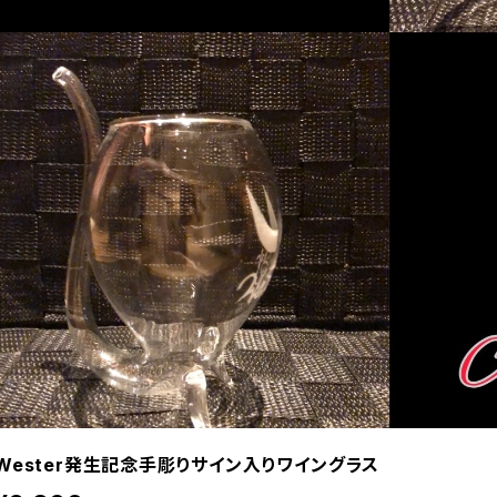
Wester発生記念手彫りサイン入りワイングラス