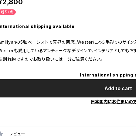
¥2,800
残り1点
International shipping available
Amiliyahの5弦ベーシストで冥界の悪魔、Westerによる手彫りのサイ
Westerも愛用しているアンティークなデザインで、インテリアとしてもお
※割れ物ですのでお取り扱いには十分ご注意ください。
International shipping 
Add to cart
日本国内にお住まいの
レビュー