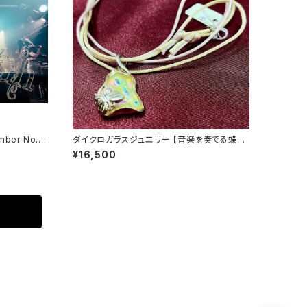
mber No.11
ダイクロガラスジュエリー 【音楽を奏でる蝶】
シリーズ
¥16,500