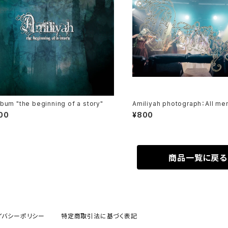
lbum "the beginning of a story"
Amiliyah photograph：All me
～No.18
100
¥800
商品一覧に戻る
イバシーポリシー
特定商取引法に基づく表記