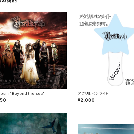
他の商品
album "Beyond the sea"
アクリルペンライト
750
¥2,000