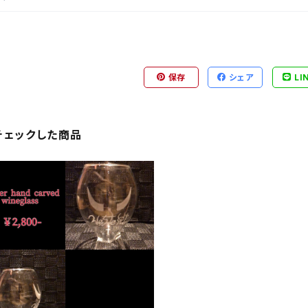
保存
シェア
LI
チェックした商品