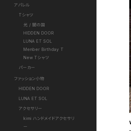
アパレル
Tシャツ
光 / 闇の国
HIDDEN DOOR
LUNA ET SOL
Menber Birthday T
New Tシャツ
パーカー
ファッション小物
HIDDEN DOOR
LUNA ET SOL
アクセサリー
kimi ハンドメイドアクセサリ
ー