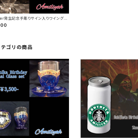
ter発生記念手彫りサイン入りワイングラ
800
カテゴリの商品