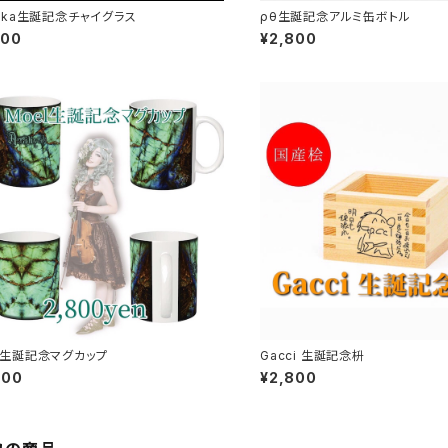
hika生誕記念チャイグラス
ρθ生誕記念アルミ缶ボトル
500
¥2,800
l生誕記念マグカップ
Gacci 生誕記念枡
800
¥2,800