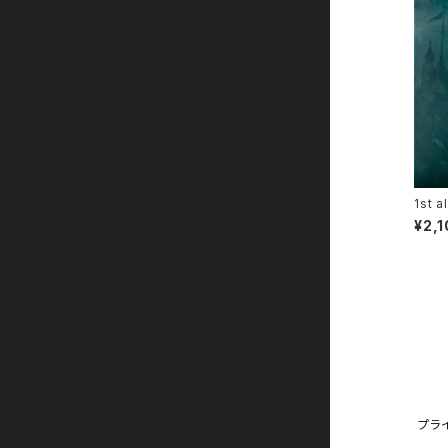
1st a
¥2,
プラ